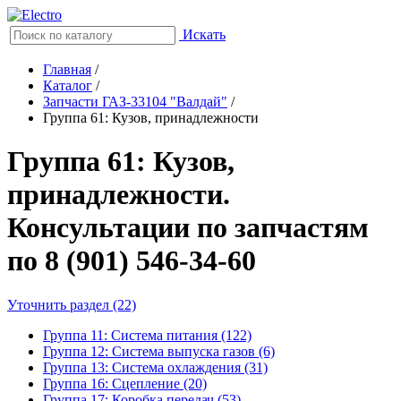
Искать
Главная
/
Каталог
/
Запчасти ГАЗ-33104 "Валдай"
/
Группа 61: Кузов, принадлежности
Группа 61: Кузов,
принадлежности.
Консультации по запчастям
по 8 (901) 546-34-60
Уточнить раздел (22)
Группа 11: Система питания (122)
Группа 12: Система выпуска газов (6)
Группа 13: Система охлаждения (31)
Группа 16: Сцепление (20)
Группа 17: Коробка передач (53)