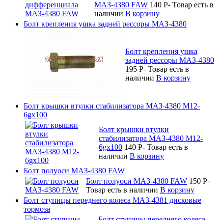
МАЗ-4380 FAW
140
P
-
Товар есть в
наличии
В корзину
Болт крепления ушка задней рессоры МАЗ-4380
Болт крепления ушка
задней рессоры МАЗ-4380
195
P
-
Товар есть в
наличии
В корзину
Болт крышки втулки стабилизатора МАЗ-4380 М12-
6gx100
Болт крышки втулки
стабилизатора МАЗ-4380 М12-
6gx100
140
P
-
Товар есть в
наличии
В корзину
Болт полуоси МАЗ-4380 FAW
Болт полуоси МАЗ-4380 FAW
150
P
-
Товар есть в наличии
В корзину
Болт ступицы переднего колеса МАЗ-4381 дисковые
тормоза
Болт ступицы переднего колеса