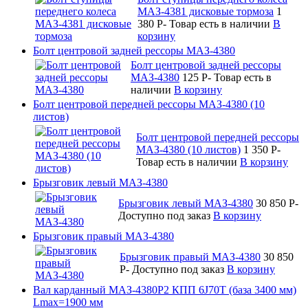
МАЗ-4381 дисковые тормоза
1
380
P
-
Товар есть в наличии
В
корзину
Болт центровой задней рессоры МАЗ-4380
Болт центровой задней рессоры
МАЗ-4380
125
P
-
Товар есть в
наличии
В корзину
Болт центровой передней рессоры МАЗ-4380 (10
листов)
Болт центровой передней рессоры
МАЗ-4380 (10 листов)
1 350
P
-
Товар есть в наличии
В корзину
Брызговик левый МАЗ-4380
Брызговик левый МАЗ-4380
30 850
P
-
Доступно под заказ
В корзину
Брызговик правый МАЗ-4380
Брызговик правый МАЗ-4380
30 850
P
-
Доступно под заказ
В корзину
Вал карданный МАЗ-4380Р2 КПП 6J70T (база 3400 мм)
Lmax=1900 мм