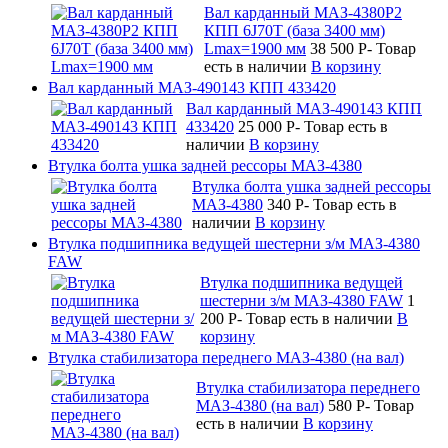
Вал карданный МАЗ-4380Р2
КПП 6J70T (база 3400 мм)
Lmax=1900 мм
38 500
P
-
Товар
есть в наличии
В корзину
Вал карданный МАЗ-490143 КПП 433420
Вал карданный МАЗ-490143 КПП
433420
25 000
P
-
Товар есть в
наличии
В корзину
Втулка болта ушка задней рессоры МАЗ-4380
Втулка болта ушка задней рессоры
МАЗ-4380
340
P
-
Товар есть в
наличии
В корзину
Втулка подшипника ведущей шестерни з/м МАЗ-4380
FAW
Втулка подшипника ведущей
шестерни з/м МАЗ-4380 FAW
1
200
P
-
Товар есть в наличии
В
корзину
Втулка стабилизатора переднего МАЗ-4380 (на вал)
Втулка стабилизатора переднего
МАЗ-4380 (на вал)
580
P
-
Товар
есть в наличии
В корзину