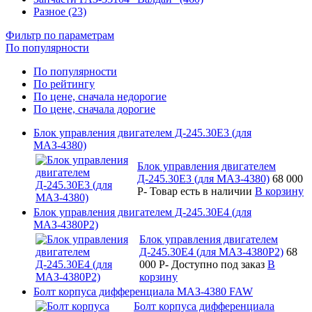
Разное (23)
Фильтр по параметрам
По популярности
По популярности
По рейтингу
По цене, сначала недорогие
По цене, сначала дорогие
Блок управления двигателем Д-245.30Е3 (для
МАЗ-4380)
Блок управления двигателем
Д-245.30Е3 (для МАЗ-4380)
68 000
P
-
Товар есть в наличии
В корзину
Блок управления двигателем Д-245.30Е4 (для
МАЗ-4380Р2)
Блок управления двигателем
Д-245.30Е4 (для МАЗ-4380Р2)
68
000
P
-
Доступно под заказ
В
корзину
Болт корпуса дифференциала МАЗ-4380 FAW
Болт корпуса дифференциала