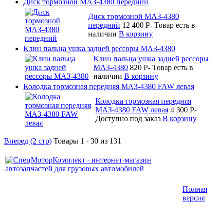
Диск тормозной МАЗ-4380 передний
Диск тормозной МАЗ-4380
передний
12 400
P
-
Товар есть в
наличии
В корзину
Клин пальца ушка задней рессоры МАЗ-4380
Клин пальца ушка задней рессоры
МАЗ-4380
820
P
-
Товар есть в
наличии
В корзину
Колодка тормозная передняя МАЗ-4380 FAW левая
Колодка тормозная передняя
МАЗ-4380 FAW левая
4 300
P
-
Доступно под заказ
В корзину
Вперед (2 стр)
Товары 1 - 30 из 131
Интернет-магазин запчастей для грузовых
Полная
автомобилей.
версия
График работы с 9:00 до 19:00