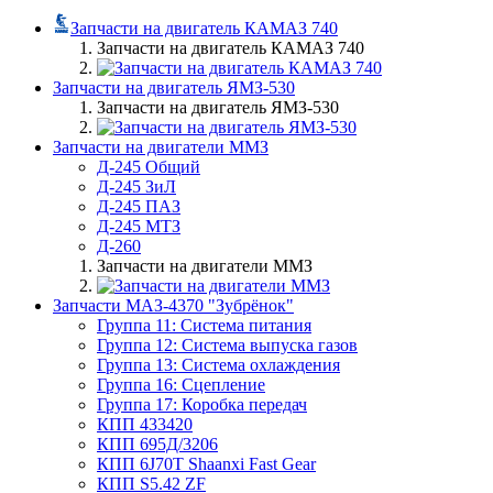
Запчасти на двигатель КАМАЗ 740
Запчасти на двигатель КАМАЗ 740
Запчасти на двигатель ЯМЗ-530
Запчасти на двигатель ЯМЗ-530
Запчасти на двигатели ММЗ
Д-245 Общий
Д-245 ЗиЛ
Д-245 ПАЗ
Д-245 МТЗ
Д-260
Запчасти на двигатели ММЗ
Запчасти МАЗ-4370 "Зубрёнок"
Группа 11: Система питания
Группа 12: Система выпуска газов
Группа 13: Система охлаждения
Группа 16: Сцепление
Группа 17: Коробка передач
КПП 433420
КПП 695Д/3206
КПП 6J70T Shaanxi Fast Gear
КПП S5.42 ZF