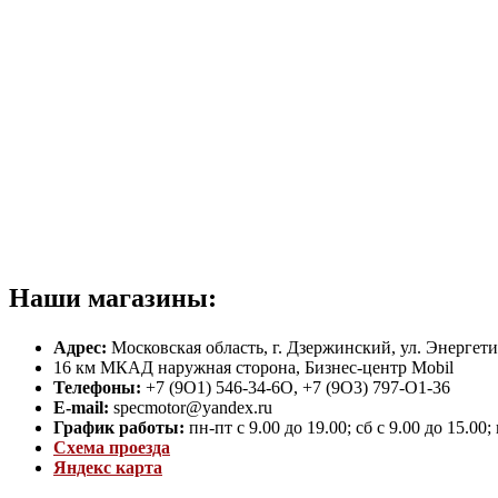
Наши магазины:
Адрес:
Московская область, г. Дзержинский, ул. Энергетик
16 км МКАД наружная сторона, Бизнес-центр Mobil
Телефоны:
+7 (9O1) 546-34-6O, +7 (9O3) 797-O1-36
E-mail:
specmotor@yandex.ru
График работы:
пн-пт с 9.00 до 19.00; сб с 9.00 до 15.00
Схема проезда
Яндекс карта