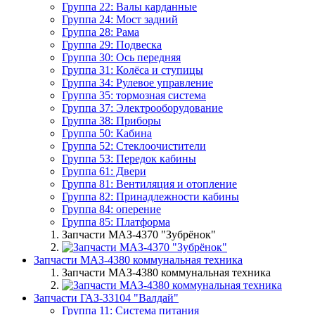
Группа 22: Валы карданные
Группа 24: Мост задний
Группа 28: Рама
Группа 29: Подвеска
Группа 30: Ось передняя
Группа 31: Колёса и ступицы
Группа 34: Рулевое управление
Группа 35: тормозная система
Группа 37: Электрооборудование
Группа 38: Приборы
Группа 50: Кабина
Группа 52: Стеклоочистители
Группа 53: Передок кабины
Группа 61: Двери
Группа 81: Вентиляция и отопление
Группа 82: Принадлежности кабины
Группа 84: оперение
Группа 85: Платформа
Запчасти МАЗ-4370 "Зубрёнок"
Запчасти МАЗ-4380 коммунальная техника
Запчасти МАЗ-4380 коммунальная техника
Запчасти ГАЗ-33104 "Валдай"
Группа 11: Система питания