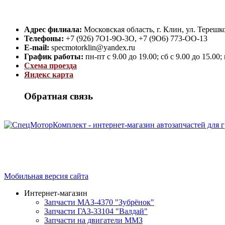
Адрес филиала:
Московская область, г. Клин, ул. Терешко
Телефоны:
+7 (926) 7O1-9O-3O, +7 (9O6) 773-OO-13
E-mail:
specmotorklin@yandex.ru
График работы:
пн-пт с 9.00 до 19.00; сб с 9.00 до 15.00
Схема проезда
Яндекс карта
Обратная связь
Интернет-магазин запчастей для грузовых автомобилей.
График работы с 9:00 до 19:00
Мобильная версия сайта
Интернет-магазин
Запчасти МАЗ-4370 "Зубрёнок"
Запчасти ГАЗ-33104 "Валдай"
Запчасти на двигатели ММЗ