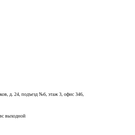
ов, д. 24, подъезд №6, этаж 3, офис 346,
; вс выходной