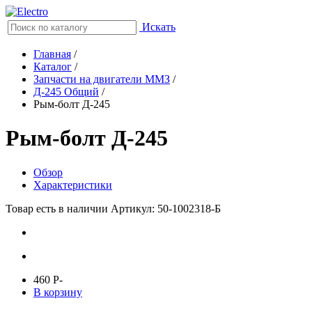
Искать
Главная
/
Каталог
/
Запчасти на двигатели ММЗ
/
Д-245 Общий
/
Рым-болт Д-245
Рым-болт Д-245
Обзор
Характеристики
Товар есть в наличии
Артикул: 50-1002318-Б
460
P
-
В корзину