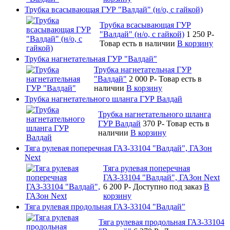
Трубка всасывающая ГУР "Валдай" (н/о, с гайкой)
Трубка всасывающая ГУР
"Валдай" (н/о, с гайкой)
1 250
P
-
Товар есть в наличии
В корзину
Трубка нагнетательная ГУР "Валдай"
Трубка нагнетательная ГУР
"Валдай"
2 000
P
-
Товар есть в
наличии
В корзину
Трубка нагнетательного шланга ГУР Валдай
Трубка нагнетательного шланга
ГУР Валдай
370
P
-
Товар есть в
наличии
В корзину
Тяга рулевая поперечная ГАЗ-33104 "Валдай", ГАЗон
Next
Тяга рулевая поперечная
ГАЗ-33104 "Валдай", ГАЗон Next
6 200
P
-
Доступно под заказ
В
корзину
Тяга рулевая продольная ГАЗ-33104 "Валдай"
Тяга рулевая продольная ГАЗ-33104