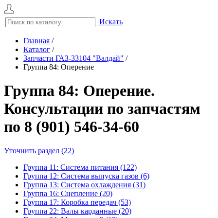
Искать
Главная
/
Каталог
/
Запчасти ГАЗ-33104 "Валдай"
/
Группа 84: Оперение
Группа 84: Оперение.
Консультации по запчастям
по 8 (901) 546-34-60
Уточнить раздел (22)
Группа 11: Система питания (122)
Группа 12: Система выпуска газов (6)
Группа 13: Система охлаждения (31)
Группа 16: Сцепление (20)
Группа 17: Коробка передач (53)
Группа 22: Валы карданные (20)