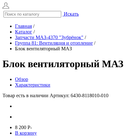
Искать
Главная
/
Каталог
/
Запчасти МАЗ-4370 "Зубрёнок"
/
Группа 81: Вентиляция и отопление
/
Блок вентиляторный МАЗ
Блок вентиляторный МАЗ
Обзор
Характеристики
Товар есть в наличии
Артикул: 6430-8118010-010
8 200
P
-
В корзину