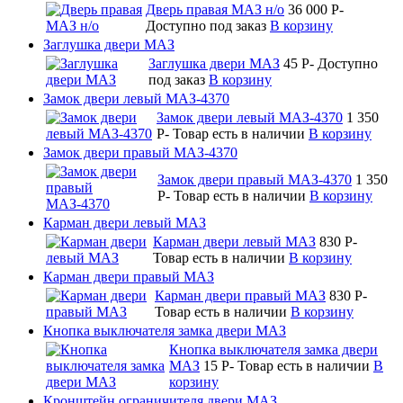
Дверь правая МАЗ н/о
36 000
P
-
Доступно под заказ
В корзину
Заглушка двери МАЗ
Заглушка двери МАЗ
45
P
-
Доступно
под заказ
В корзину
Замок двери левый МАЗ-4370
Замок двери левый МАЗ-4370
1 350
P
-
Товар есть в наличии
В корзину
Замок двери правый МАЗ-4370
Замок двери правый МАЗ-4370
1 350
P
-
Товар есть в наличии
В корзину
Карман двери левый МАЗ
Карман двери левый МАЗ
830
P
-
Товар есть в наличии
В корзину
Карман двери правый МАЗ
Карман двери правый МАЗ
830
P
-
Товар есть в наличии
В корзину
Кнопка выключателя замка двери МАЗ
Кнопка выключателя замка двери
МАЗ
15
P
-
Товар есть в наличии
В
корзину
Кронштейн ограничителя двери МАЗ