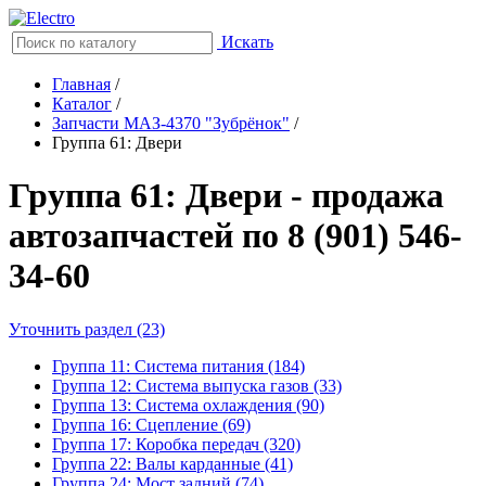
Искать
Главная
/
Каталог
/
Запчасти МАЗ-4370 "Зубрёнок"
/
Группа 61: Двери
Группа 61: Двери - продажа
автозапчастей по 8 (901) 546-
34-60
Уточнить раздел (23)
Группа 11: Система питания (184)
Группа 12: Система выпуска газов (33)
Группа 13: Система охлаждения (90)
Группа 16: Сцепление (69)
Группа 17: Коробка передач (320)
Группа 22: Валы карданные (41)
Группа 24: Мост задний (74)