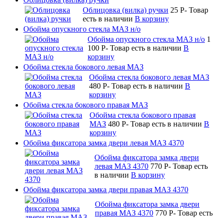
Облицовка (вилка) ручки
25
P
-
Товар
есть в наличии
В корзину
Обойма опускного стекла МАЗ н/о
Обойма опускного стекла МАЗ н/о
1
100
P
-
Товар есть в наличии
В
корзину
Обойма стекла бокового левая МАЗ
Обойма стекла бокового левая МАЗ
480
P
-
Товар есть в наличии
В
корзину
Обойма стекла бокового правая МАЗ
Обойма стекла бокового правая
МАЗ
480
P
-
Товар есть в наличии
В
корзину
Обойма фиксатора замка двери левая МАЗ 4370
Обойма фиксатора замка двери
левая МАЗ 4370
770
P
-
Товар есть
в наличии
В корзину
Обойма фиксатора замка двери правая МАЗ 4370
Обойма фиксатора замка двери
правая МАЗ 4370
770
P
-
Товар есть